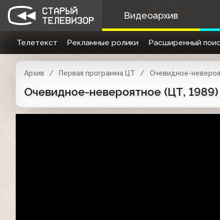
Видеоархив
Телетекст
Рекламные ролики
Расширенный поис
Архив
Первая программа ЦТ
Очевидное-неверо
Очевидное-невероятное (ЦТ, 1989)