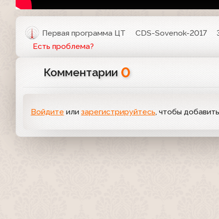
Первая программа ЦТ
CDS-Sovenok-2017
Есть проблема?
0
Комментарии
Войдите
или
зарегистрируйтесь
, чтобы добавит