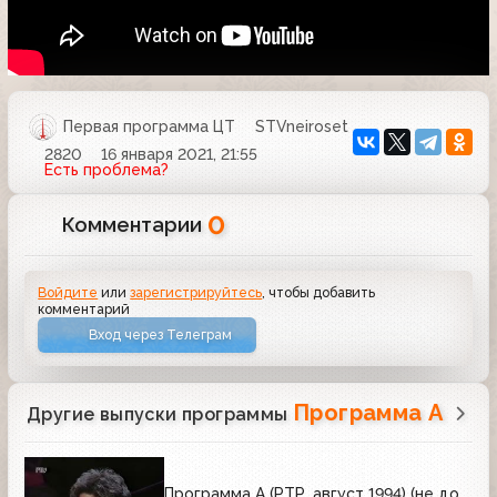
Первая программа ЦТ
STVneiroset
2820
16 января 2021, 21:55
Есть проблема?
0
Комментарии
Войдите
или
зарегистрируйтесь
, чтобы добавить
комментарий
Вход через Телеграм
Программа А
Другие выпуски программы
Программа А (РТР, август 1994) (не до