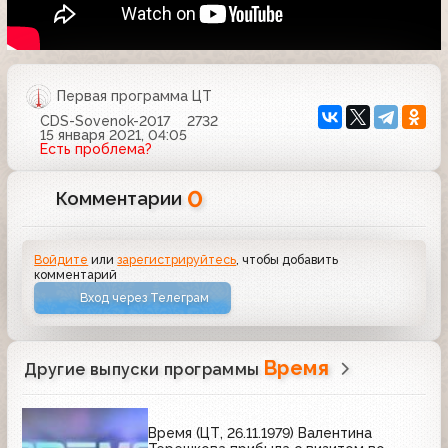
Первая программа ЦТ
CDS-Sovenok-2017
2732
15 января 2021, 04:05
Есть проблема?
0
Комментарии
Войдите
или
зарегистрируйтесь
, чтобы добавить
комментарий
Вход через Телеграм
Время
Другие выпуски программы
Время (ЦТ, 26.11.1979) Валентина