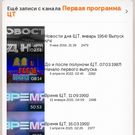
Первая программа
Ещё записи с канала
ЦТ
Новости дня (ЦТ, январь 1954) Выпуск
№4
9 мая 2016, 21:39
2479
09:58
До и после полуночи (ЦТ, 07.03.1987)
Начало первого выпуска
5 апреля 2022, 02:45
2282
08:14
Время (ЦТ, 11.09.1991)
15 января 2021, 04:09
2498
50:53
Время (ЦТ, 16.03.1991)
1 апреля 2021, 02:26
2377