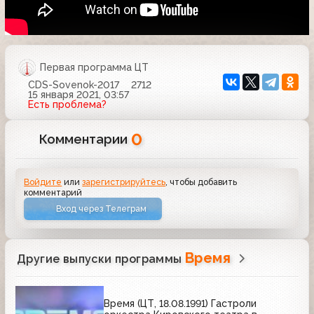
Первая программа ЦТ
CDS-Sovenok-2017
2712
15 января 2021, 03:57
Есть проблема?
0
Комментарии
Войдите
или
зарегистрируйтесь
, чтобы добавить
комментарий
Вход через Телеграм
Время
Другие выпуски программы
Время (ЦТ, 18.08.1991) Гастроли