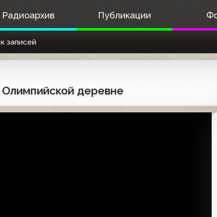
Радиоархив
Публикации
Ф
к записей
 в Олимпийской деревне