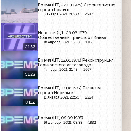
Время (ЦТ, 22.03.1979) Строительство
города Припять
5 января 2021, 20:00
2587
Новости (ЦТ, 09.03.1979)
Общественный транспорт Киева
18 апреля 2021, 15:23
1917
01:32
Время (ЦТ, 12.01.1976) Реконструкция
Горьковского автозавода
4 января 2021, 21:48
2667
01:23
Время (ЦТ, 13.08.1977) Развитие
города Норильск
11 января 2021, 22:50
2324
01:12
Время (ЦТ, 05.09.1985)
16 декабря 2021, 03:33
1832