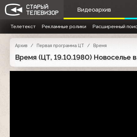
Видеоархив
Телетекст
Рекламные ролики
Расширенный поис
Архив
Первая программа ЦТ
Время
Время (ЦТ, 19.10.1980) Новоселье