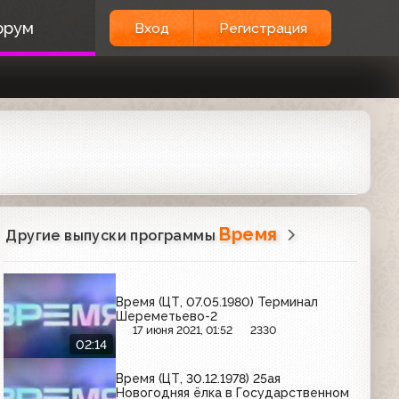
орум
Вход
Регистрация
Время
Другие выпуски программы
Время (ЦТ, 07.05.1980) Терминал
Шереметьево-2
17 июня 2021, 01:52
2330
02:14
Время (ЦТ, 30.12.1978) 25ая
Новогодняя ёлка в Государственном