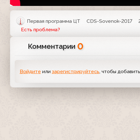
Первая программа ЦТ
CDS-Sovenok-2017
Есть проблема?
0
Комментарии
Войдите
или
зарегистрируйтесь
, чтобы добавит