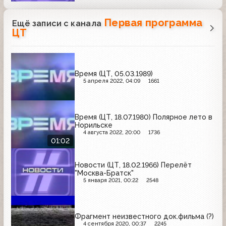
Первая программа
Ещё записи с канала
ЦТ
Время (ЦТ, 05.03.1989)
5 апреля 2022, 04:09
1661
Время (ЦТ, 18.07.1980) Полярное лето в
Норильске
4 августа 2022, 20:00
1736
01:02
Новости (ЦТ, 18.02.1966) Перелёт
"Москва-Братск"
5 января 2021, 00:22
2548
Фрагмент неизвестного док.фильма (?)
4 сентября 2020, 00:37
2245