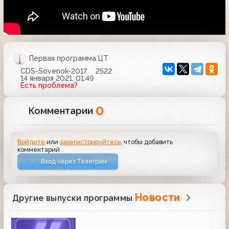
Первая программа ЦТ
CDS-Sovenok-2017
2522
14 января 2021, 01:49
Есть проблема?
0
Комментарии
Войдите
или
зарегистрируйтесь
, чтобы добавить
комментарий
Вход через Телеграм
Новости
Другие выпуски программы