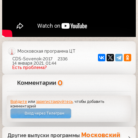
Московская программа ЦТ
CDS-Sovenok-2017
2336
14 января 2021, 01:44
Есть проблема?
0
Комментарии
Войдите
или
зарегистрируйтесь
, чтобы добавить
комментарий
Вход через Телеграм
Московский
Другие выпуски программы