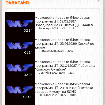
телетайп
Московские новости (Московская
программа ЦТ, 13.02.1987)
Празднование 60-летия ДОСААФ в
Крылатском
30 января 2024, 11:06
1113
02:34
Московские новости (Московская
программа ЦТ, 23.01.1989) Хоккей во
дворе
4 января 2021, 22:35
2309
01:24
Московские новости (Московская
программа ЦТ, 20.04.1987) Работа на
"Красном Октябре"
9 октября 2022, 11:48
1631
02:28
Московские новости (Московская
программа ЦТ, 23.01.1987) Выставка
товаров и услуг на ВДНХ
30 ноября 2023, 00:27
1019
03:09