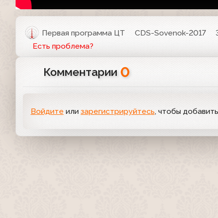
Первая программа ЦТ
CDS-Sovenok-2017
Есть проблема?
0
Комментарии
Войдите
или
зарегистрируйтесь
, чтобы добавит