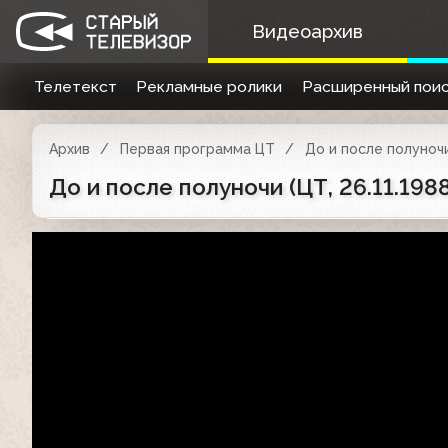
Видеоархив
Телетекст
Рекламные ролики
Расширенный поис
Архив
Первая программа ЦТ
До и после полуноч
До и после полуночи (ЦТ, 26.11.19