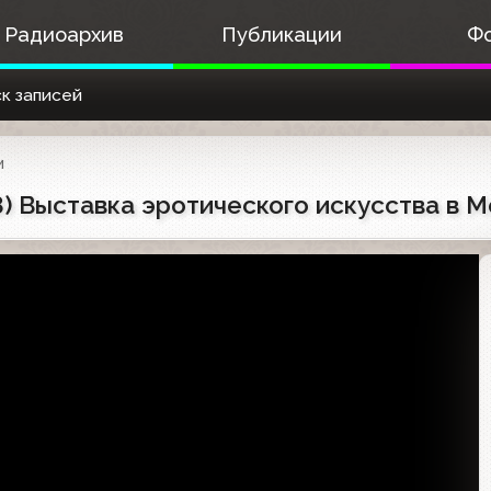
Радиоархив
Публикации
Ф
к записей
и
88) Выставка эротического искусства в 