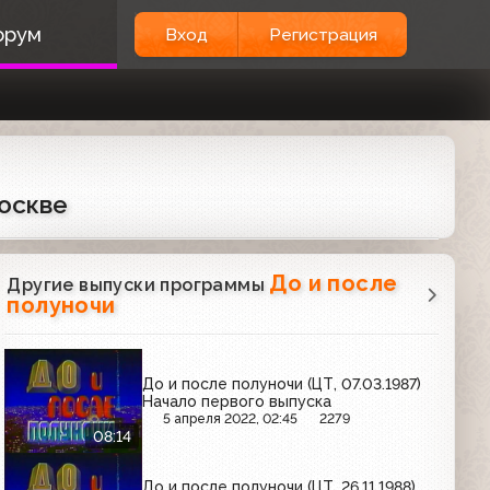
орум
Вход
Регистрация
Москве
До и после
Другие выпуски программы
полуночи
До и после полуночи (ЦТ, 07.03.1987)
Начало первого выпуска
5 апреля 2022, 02:45
2279
08:14
До и после полуночи (ЦТ, 26.11.1988)