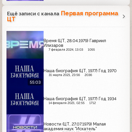
Первая программа
Ещё записи с канала
ЦТ
Время (ЦТ, 28.04.1979) Гавриил
Илизаров
7 февраля 2024, 13:03
1055
Наша биография (ЦТ, 1977) Год 1970
31 марта 2021, 23:56
2036
55:03
Наша биография (ЦТ, 1977) Год 1934
14 февраля 2021, 02:55
1712
Новости (ЦТ, 27.07.1979) Малая
академия наук "Искатель"