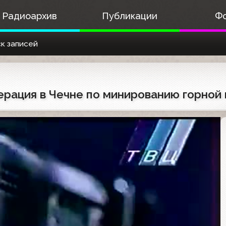
Радиоархив
Публикации
Ф
к записей
ерация в Чечне по минированию горной