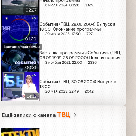
Начало программы
6 июля 2024, 00:26
1329
02:27
События (ТВЦ, 28.05.2004) Выпуск в
18:00. Окончание программы
29 июня 2025, 17:50
727
01:20
Заставка программы
Заставка программы «События» (ТВЦ,
06.09.1999-25.09.2000) Полная версия
3 ноября 2021, 22:00
2336
00:21
События (ТВЦ, 30.08.2004) Выпуск в
18:00
20 мая 2023, 22:49
2042
14:13
ТВЦ
Ещё записи с канала