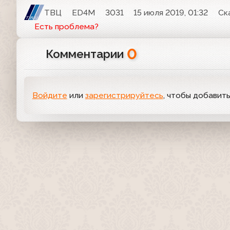
ТВЦ
ED4M
3031
15 июля 2019, 01:32
Ск
Есть проблема?
0
Комментарии
Войдите
или
зарегистрируйтесь
, чтобы добавит