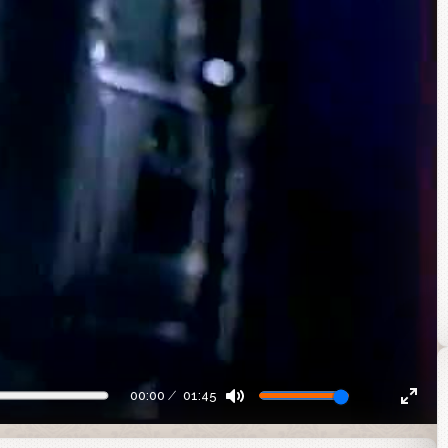
00:00
01:45