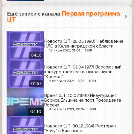
Первая программа
Ещё записи с канала
ЦТ
Новости (ЦТ, 25.05.1990) Наблюдение
НЛО в Калининградской области
17 июля 2021, 01:04
1858
04:16
Новости (ЦТ, 01.04.1977) Всесоюзный
конкурс творчества школьников
"Космос"
6 февраля 2024, 13:32
1054
01:57
Время (ЦТ, 10.07.1991) Инаугурация
Бориса Ельцина на пост Президента
России
4 февраля 2021, 00:34
2661
04:10
Новости (ЦТ, 30.12.1984) Ресторан
"Бочу" в Вильнюсе