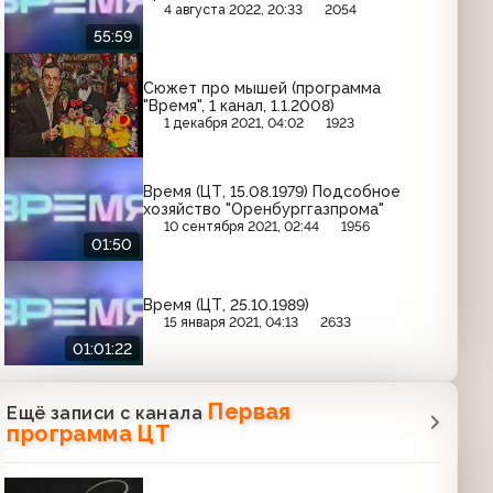
4 августа 2022, 20:33
2054
55:59
Сюжет про мышей (программа
"Время", 1 канал, 1.1.2008)
1 декабря 2021, 04:02
1923
Время (ЦТ, 15.08.1979) Подсобное
хозяйство "Оренбурггазпрома"
10 сентября 2021, 02:44
1956
01:50
Время (ЦТ, 25.10.1989)
15 января 2021, 04:13
2633
01:01:22
Первая
Ещё записи с канала
программа ЦТ