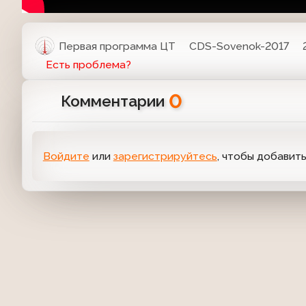
Первая программа ЦТ
CDS-Sovenok-2017
Есть проблема?
0
Комментарии
Войдите
или
зарегистрируйтесь
, чтобы добавит