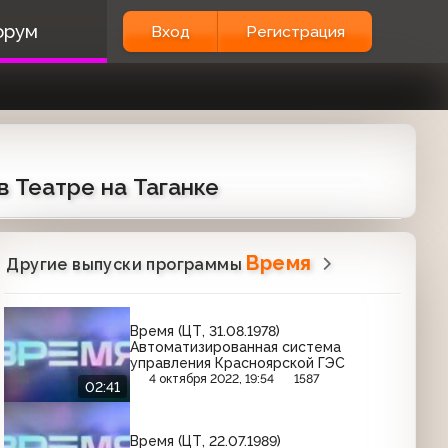
орум
Вход
Регистрация
в Театре на Таганке
Время
Другие выпуски программы
Время (ЦТ, 31.08.1978)
Автоматизированная система
управления Красноярской ГЭС
4 октября 2022, 19:54
1587
02:41
Время (ЦТ, 22.07.1989)