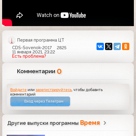
Первая программа ЦТ
CDS-Sovenok-2017
2825
11 января 2021, 23:22
Есть проблема?
0
Комментарии
Войдите
или
зарегистрируйтесь
, чтобы добавить
комментарий
Вход через Телеграм
Время
Другие выпуски программы