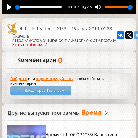
00:00
03:26
ОРТ
kstrvideo
3153
15 июля 2019, 01:38
Скачать
https://www.youtube.com/watch?v=db19lhcxfZM
Есть проблема?
0
Комментарии
Войдите
или
зарегистрируйтесь
, чтобы добавить
комментарий
Вход через Телеграм
Время
Другие выпуски программы
Время (ЦТ, 06.02.1978) Валентина