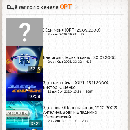
ОРТ
Ещё записи с канала
Жди меня (ОРТ, 25.09.2000)
3 июля 2026, 19:29
92
Вне игры (Первый канал, 30.07.2005)
2 октября 2025, 00:02
413
52:15
Здесь и сейчас (ОРТ, 15.11.2000)
Виктор Ющенко
12 ноября 2020, 15:28
2587
10:08
Здоровье (Первый канал, 19.10.2002)
Ангелина Вовк и Владимир
Жириновский
20 июля 2015, 18:31
2368
37:21