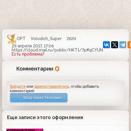
ОРТ
Volodich_Super
2624
29 апреля 2017, 17:06
https://cloud.mail.ru/public/HKT1/7pffqCYUN
Есть проблема?
0
Комментарии
Войдите
или
зарегистрируйтесь
, чтобы добавить
комментарий
Вход через Телеграм
Еще записи этого оформления