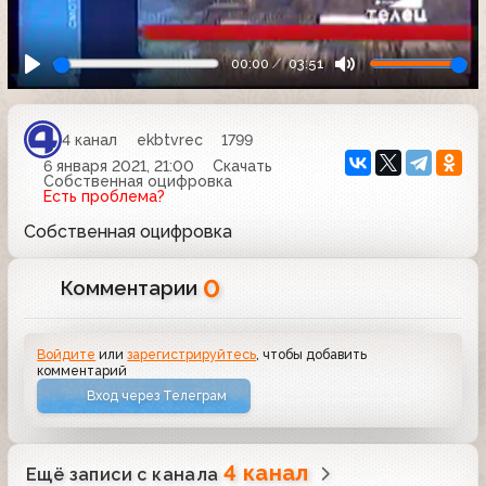
00:00
03:51
4 канал
ekbtvrec
1799
6 января 2021, 21:00
Скачать
Собственная оцифровка
Есть проблема?
Собственная оцифровка
0
Комментарии
Войдите
или
зарегистрируйтесь
, чтобы добавить
комментарий
Вход через Телеграм
4 канал
Ещё записи с канала