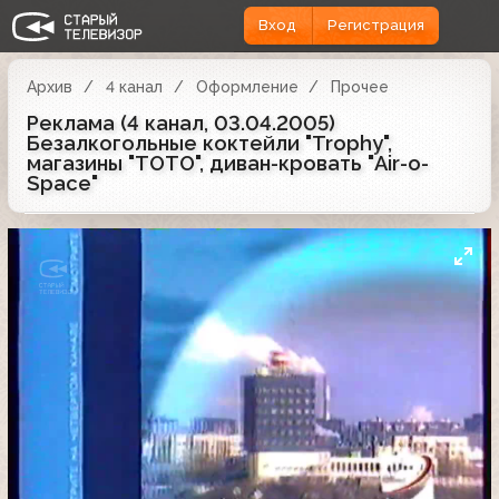
Вход
Регистрация
Архив
4 канал
Оформление
Прочее
Реклама (4 канал, 03.04.2005)
Безалкогольные коктейли "Trophy",
магазины "TOTO", диван-кровать "Air-o-
Space"