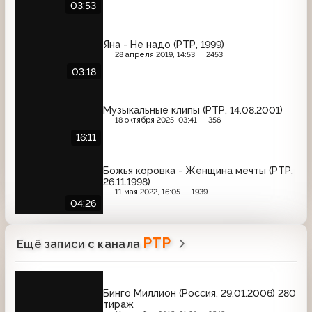
03:53
Яна - Не надо (РТР, 1999)
28 апреля 2019, 14:53
2453
03:18
Музыкальные клипы (РТР, 14.08.2001)
18 октября 2025, 03:41
356
16:11
Божья коровка - Женщина мечты (РТР,
26.11.1998)
11 мая 2022, 16:05
1939
04:26
РТР
Ещё записи с канала
Бинго Миллион (Россия, 29.01.2006) 280
тираж