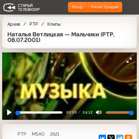
Вход
Регистрация
Архив
РТР
Клипы
Наталья Ветлицкая — Мальчики (РТР,
08.07.2001)
00:00
04:12
РТР
MSAO
2621