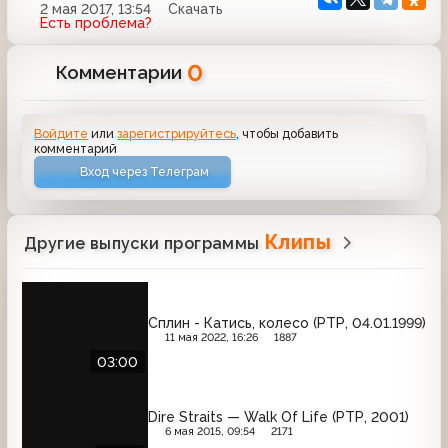
2 мая 2017, 13:54
Скачать
Есть проблема?
0
Комментарии
Войдите
или
зарегистрируйтесь
, чтобы добавить
комментарий
Вход через Телеграм
Клипы
Другие выпуски программы
Сплин - Катись, колесо (РТР, 04.01.1999)
11 мая 2022, 16:26
1887
03:00
Dire Straits — Walk Of Life (РТР, 2001)
6 мая 2015, 09:54
2171