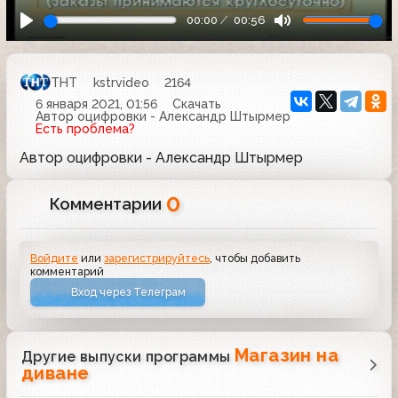
00:00
00:56
ТНТ
kstrvideo
2164
6 января 2021, 01:56
Скачать
Автор оцифровки - Александр Штырмер
Есть проблема?
Автор оцифровки - Александр Штырмер
0
Комментарии
Войдите
или
зарегистрируйтесь
, чтобы добавить
комментарий
Вход через Телеграм
Магазин на
Другие выпуски программы
диване