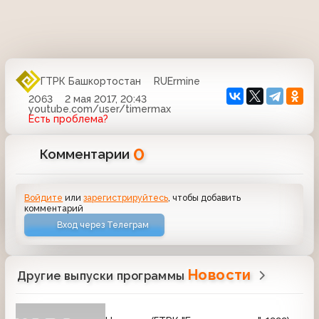
ГТРК Башкортостан
RUErmine
2063
2 мая 2017, 20:43
youtube.com/user/timermax
Есть проблема?
0
Комментарии
Войдите
или
зарегистрируйтесь
, чтобы добавить
комментарий
Вход через Телеграм
Новости
Другие выпуски программы