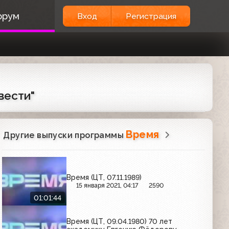
орум
Вход
Регистрация
вести"
Время
Другие выпуски программы
Время (ЦТ, 07.11.1989)
15 января 2021, 04:17
2590
01:01:44
Время (ЦТ, 09.04.1980) 70 лет