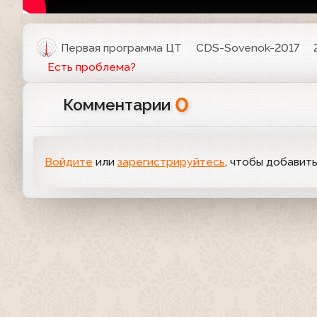
Первая программа ЦТ
CDS-Sovenok-2017
Есть проблема?
0
Комментарии
Войдите
или
зарегистрируйтесь
, чтобы добавит