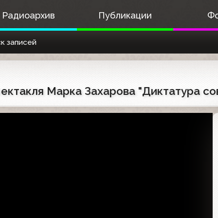
Радиоархив
Публикации
Ф
к записей
пектакля Марка Захарова "Диктатура со