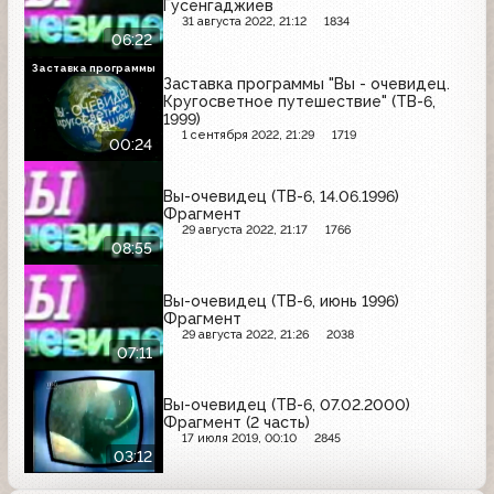
Гусенгаджиев
31 августа 2022, 21:12
1834
06:22
Заставка программы
Заставка программы "Вы - очевидец.
Кругосветное путешествие" (ТВ-6,
1999)
1 сентября 2022, 21:29
1719
00:24
Вы-очевидец (ТВ-6, 14.06.1996)
Фрагмент
29 августа 2022, 21:17
1766
08:55
Вы-очевидец (ТВ-6, июнь 1996)
Фрагмент
29 августа 2022, 21:26
2038
07:11
Вы-очевидец (ТВ-6, 07.02.2000)
Фрагмент (2 часть)
17 июля 2019, 00:10
2845
03:12