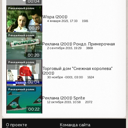
00:04
Рекламный ролик
Wispa (2001)
4 января 2021, 17:33
1581
00:19
Рекламный ролик
Реклама (2001) Рондо. Примерочная
2 сентября 2015, 19:29
3868
00:20
Рекламный ролик
Торговый дом "Снежная королева"
(2001)
30 ноября -0001, 03:00
1624
00:04
Рекламный ролик
Реклама (2001) Sprite
12 октября 2015, 10:58
2072
00:22
О проекте
Команда сайта