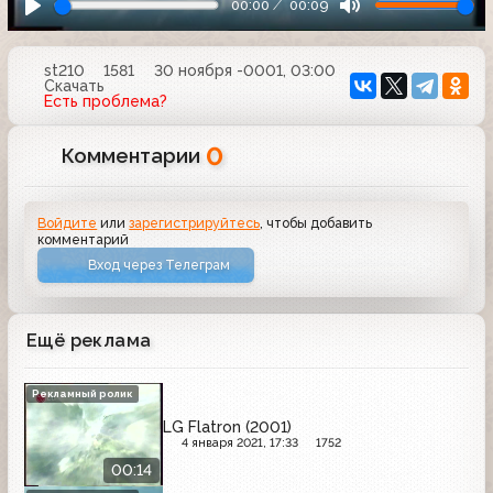
00:00
00:09
st210
1581
30 ноября -0001, 03:00
Скачать
Есть проблема?
0
Комментарии
Войдите
или
зарегистрируйтесь
, чтобы добавить
комментарий
Вход через Телеграм
Ещё реклама
Рекламный ролик
LG Flatron (2001)
4 января 2021, 17:33
1752
00:14