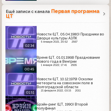
Первая программа
Ещё записи с канала
ЦТ
Новости (ЦТ, 05.04.1980) Праздники во
Дворце культуры АЗЛК
5 января 2021, 20:52
2567
02:34
Время (ЦТ, 01.01.1968) Празднование
Нового года в Венгрии
1 января 2022, 17:41
2935
00:45
Новости (ЦТ, 10.12.1979) Осколки
метеорита на совхозном поле в
Волгоградской области
21 февраля 2022, 03:15
2011
01:51
Брэйн-ринг (ЦТ, 1990) Второй
полуфинал