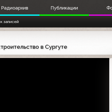
Радиоархив
Публикации
Ф
к записей
строительство в Сургуте