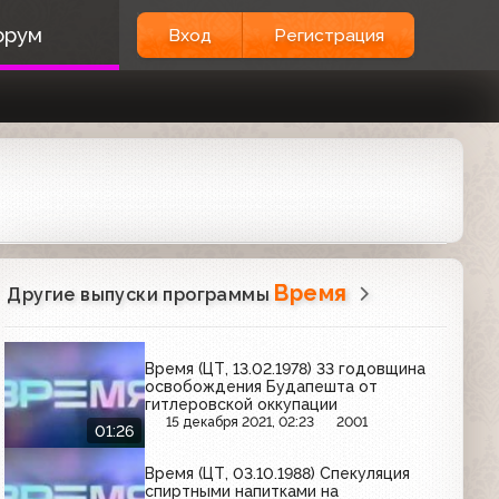
орум
Вход
Регистрация
Время
Другие выпуски программы
Время (ЦТ, 13.02.1978) 33 годовщина
освобождения Будапешта от
гитлеровской оккупации
15 декабря 2021, 02:23
2001
01:26
Время (ЦТ, 03.10.1988) Спекуляция
спиртными напитками на