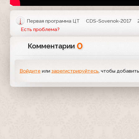
Первая программа ЦТ
CDS-Sovenok-2017
Есть проблема?
0
Комментарии
Войдите
или
зарегистрируйтесь
, чтобы добавит