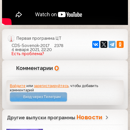
Первая программа ЦТ
CDS-Sovenok-2017
2378
4 января 2021, 22:20
Есть проблема?
0
Комментарии
Войдите
или
зарегистрируйтесь
, чтобы добавить
комментарий
Вход через Телеграм
Новости
Другие выпуски программы