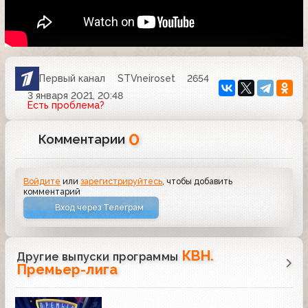
Первый канал
STVneiroset
2654
3 января 2021, 20:48
Есть проблема?
0
Комментарии
Войдите
или
зарегистрируйтесь
, чтобы добавить
комментарий
Вход через Телеграм
КВН.
Другие выпуски программы
Премьер-лига