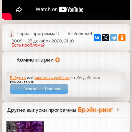
Первая программа ЦТ
STVneiroset
3005
27 декабря 2020, 21:10
Есть проблема?
0
Комментарии
Войдите
или
зарегистрируйтесь
, чтобы добавить
комментарий
Вход через Телеграм
Брэйн-ринг
Другие выпуски программы