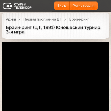
Вход
Регистрация
Архив
Первая программа ЦТ
Брэйн-ринг
Брэйн-ринг (ЦТ, 1991) Юношеский турнир.
3-я игра