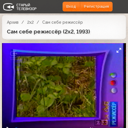
Вход
Регистрация
Архив
2x2
Сам себе режиссёр
Сам себе режиссёр (2х2, 1993)