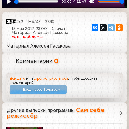
00:00
22:53
2x2
MSAO
2869
15 мая 2017, 23:00
Скачать
Материал Алексея Гаськова
Есть проблема?
Материал Алексея Гаськова
0
Комментарии
Войдите
или
зарегистрируйтесь
, чтобы добавить
комментарий
Вход через Телеграм
Сам себе
Другие выпуски программы
режиссёр