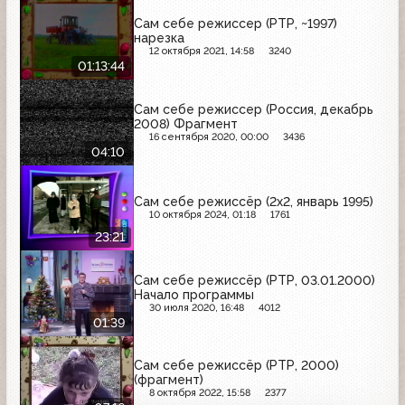
Сам себе режиссер (РТР, ~1997)
нарезка
12 октября 2021, 14:58
3240
01:13:44
Сам себе режиссер (Россия, декабрь
2008) Фрагмент
16 сентября 2020, 00:00
3436
04:10
Сам себе режиссёр (2x2, январь 1995)
10 октября 2024, 01:18
1761
23:21
Сам себе режиссёр (РТР, 03.01.2000)
Начало программы
30 июля 2020, 16:48
4012
01:39
Сам себе режиссёр (РТР, 2000)
(фрагмент)
8 октября 2022, 15:58
2377