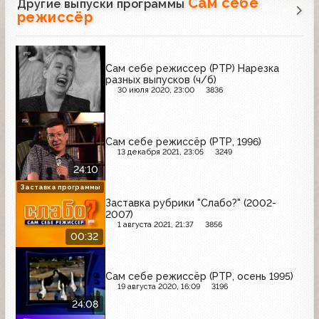
Сам себе
Другие выпуски программы
режиссёр
Сам себе режиссер (РТР) Нарезка
разных выпусков (ч/б)
30 июля 2020, 23:00
3836
Сам себе режиссёр (РТР, 1996)
13 декабря 2021, 23:05
3249
24:10
Заставка программы
Заставка рубрики "Слабо?" (2002-
2007)
1 августа 2021, 21:37
3856
00:32
Сам себе режиссёр (РТР, осень 1995)
19 августа 2020, 16:09
3196
24:08