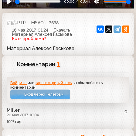
00:00
08:54
РТР
MSAO
3638
16 мая 2017, 01:24
Скачать
Материал Алексея Гаськова
Есть проблема?
Материал Алексея Гаськова
1
Комментарии
Войдите
или
зарегистрируйтесь
, чтобы добавить
комментарий
Вход через Телеграм
Miller
0
20 мая 2017, 10:04
1997 год