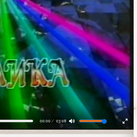
00:00
03:08