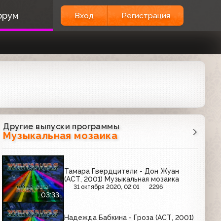
орум
Вход
Регистрация
Другие выпуски программы
Музыкальная мозаика
Тамара Гвердцители - Дон Жуан
(АСТ, 2001) Музыкальная мозаика
31 октября 2020, 02:01
2296
03:33
Надежда Бабкина - Гроза (АСТ, 2001)