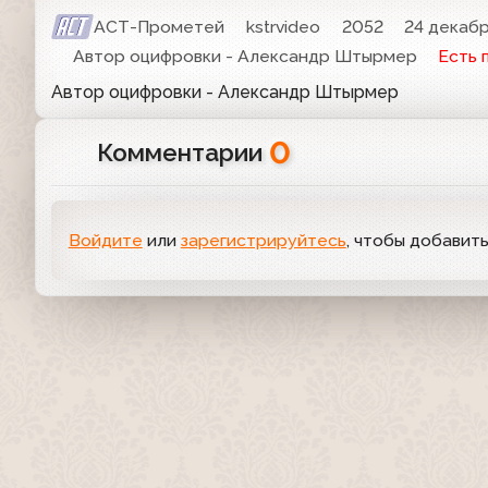
АСТ-Прометей
kstrvideo
2052
24 декабр
Автор оцифровки - Александр Штырмер
Есть 
Автор оцифровки - Александр Штырмер
0
Комментарии
Войдите
или
зарегистрируйтесь
, чтобы добавит