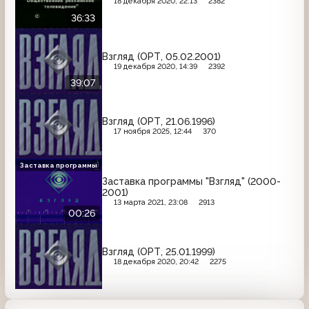
18 декабря 2020, 22:13
2382
36:33
Взгляд (ОРТ, 05.02.2001)
19 декабря 2020, 14:39
2392
39:07
Взгляд (ОРТ, 21.06.1996)
17 ноября 2025, 12:44
370
Заставка программы
Заставка программы "Взгляд" (2000-
2001)
13 марта 2021, 23:08
2913
00:26
Взгляд (ОРТ, 25.01.1999)
18 декабря 2020, 20:42
2275