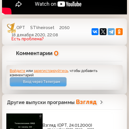
ОРТ
STVneiroset
2050
18 декабря 2020, 22:08
Есть проблема?
0
Комментарии
Войдите
или
зарегистрируйтесь
, чтобы добавить
комментарий
Вход через Телеграм
Взгляд
Другие выпуски программы
Взгляд (ОРТ, 24.01.2000)