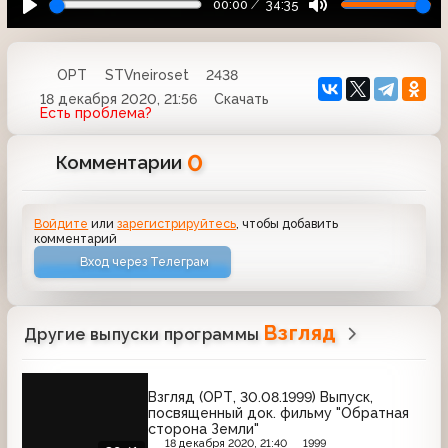
00:00
34:35
ОРТ
STVneiroset
2438
18 декабря 2020, 21:56
Скачать
Есть проблема?
0
Комментарии
Войдите
или
зарегистрируйтесь
, чтобы добавить
комментарий
Вход через Телеграм
Взгляд
Другие выпуски программы
Взгляд (ОРТ, 30.08.1999) Выпуск,
посвященный док. фильму "Обратная
сторона Земли"
18 декабря 2020, 21:40
1999