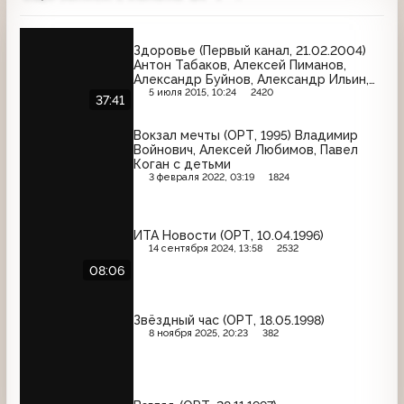
Здоровье (Первый канал, 21.02.2004)
Антон Табаков, Алексей Пиманов,
Александр Буйнов, Александр Ильин,
Михаил Боярский, Иванушки
5 июля 2015, 10:24
2420
37:41
International
Вокзал мечты (ОРТ, 1995) Владимир
Войнович, Алексей Любимов, Павел
Коган с детьми
3 февраля 2022, 03:19
1824
ИТА Новости (ОРТ, 10.04.1996)
14 сентября 2024, 13:58
2532
08:06
Звёздный час (ОРТ, 18.05.1998)
8 ноября 2025, 20:23
382