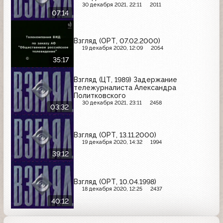
30 декабря 2021, 22:11
2011
07:14
Взгляд (ОРТ, 07.02.2000)
19 декабря 2020, 12:09
2054
35:17
Взгляд (ЦТ, 1989) Задержание
тележурналиста Александра
Политковского
30 декабря 2021, 23:11
2458
03:32
Взгляд (ОРТ, 13.11.2000)
19 декабря 2020, 14:32
1994
39:12
Взгляд (ОРТ, 10.04.1998)
18 декабря 2020, 12:25
2437
40:12