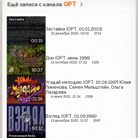
ОРТ
Ещё записи с канала
Заставка
Заставка (ОРТ, 01.01.2001)
22 декабря 2020, 02:55
2714
00:19
Дни (ОРТ, июнь 1996)
13 октября 2023, 17:22
1326
30:27
Угадай мелодию (ОРТ, 10.06.1997) Юлия
Пименова, Семен Мильштейн, Ольга
Лазарева
4 июня 2021, 21:34
2336
21:36
Взгляд (ОРТ, 01.09.1995)
13 декабря 2020, 13:37
2597
50:12
Рекламный блок