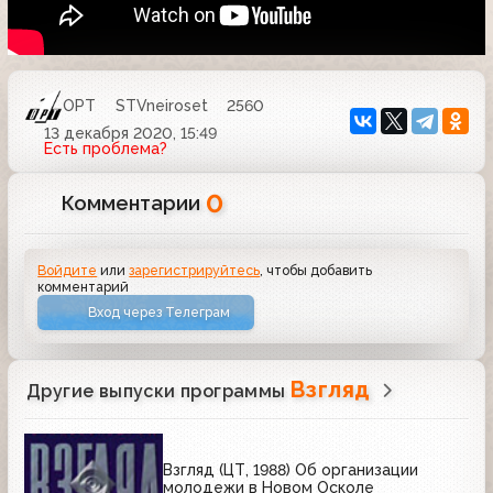
ОРТ
STVneiroset
2560
13 декабря 2020, 15:49
Есть проблема?
0
Комментарии
Войдите
или
зарегистрируйтесь
, чтобы добавить
комментарий
Вход через Телеграм
Взгляд
Другие выпуски программы
Взгляд (ЦТ, 1988) Об организации
молодежи в Новом Осколе