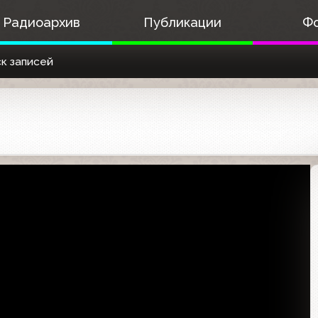
Радиоархив
Публикации
Ф
к записей