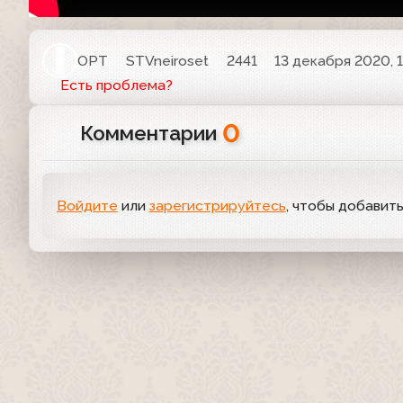
ОРТ
STVneiroset
2441
13 декабря 2020, 1
Есть проблема?
0
Комментарии
Войдите
или
зарегистрируйтесь
, чтобы добавит