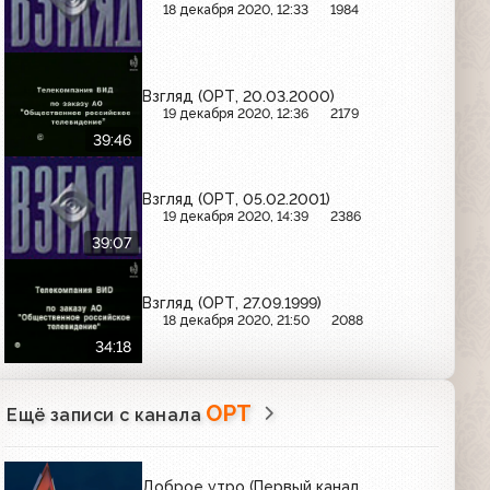
18 декабря 2020, 12:33
1984
Взгляд (ОРТ, 20.03.2000)
19 декабря 2020, 12:36
2179
39:46
Взгляд (ОРТ, 05.02.2001)
19 декабря 2020, 14:39
2386
39:07
Взгляд (ОРТ, 27.09.1999)
18 декабря 2020, 21:50
2088
34:18
ОРТ
Ещё записи с канала
Доброе утро (Первый канал,