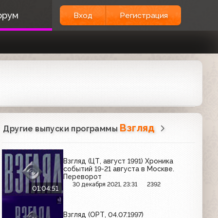
орум
Вход
Регистрация
Взгляд
Другие выпуски программы
Взгляд (ЦТ, август 1991) Хроника
событий 19-21 августа в Москве.
Переворот
30 декабря 2021, 23:31
2392
01:04:51
Взгляд (ОРТ, 04.07.1997)