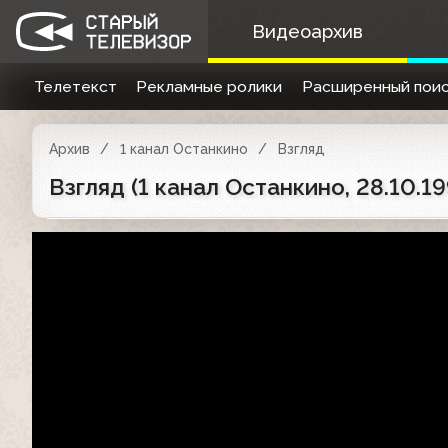
Видеоархив
Телетекст
Рекламные ролики
Расширенный поис
Архив
1 канал Останкино
Взгляд
Взгляд (1 канал Останкино, 28.10.1