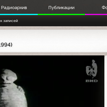
Радиоархив
Публикации
Ф
к записей
1994)