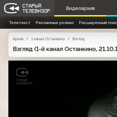
Видеоархив
Телетекст
Рекламные ролики
Расширенный поис
Архив
1 канал Останкино
Взгляд
Взгляд (1-й канал Останкино, 21.10.