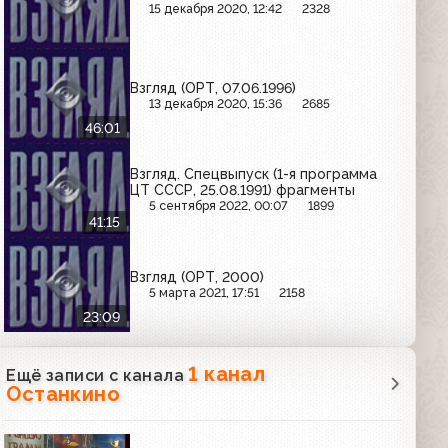
15 декабря 2020, 12:42
2328
Взгляд (ОРТ, 07.06.1996)
13 декабря 2020, 15:36
2685
46:01
Взгляд. Спецвыпуск (1-я программа
ЦТ СССР, 25.08.1991) фрагменты
5 сентября 2022, 00:07
1899
41:15
Взгляд (ОРТ, 2000)
5 марта 2021, 17:51
2158
23:09
1 канал
Ещё записи с канала
Останкино