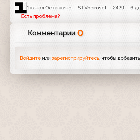
1 канал Останкино
STVneiroset
2429
6 д
Есть проблема?
0
Комментарии
Войдите
или
зарегистрируйтесь
, чтобы добавит