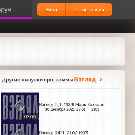
орум
Вход
Регистрация
Взгляд
Другие выпуски программы
Взгляд (ЦТ, 1989) Марк Захаров
30 декабря 2021, 23:01
2101
07:00
Взгляд (ОРТ, 21.02.1997)