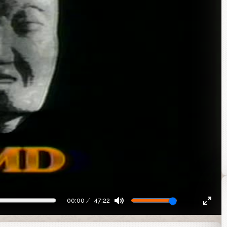
00:00
47:22