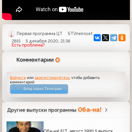
Первая программа ЦТ
STVneiroset
2815
5 декабря 2020, 21:38
Есть проблема?
0
Комментарии
Войдите
или
зарегистрируйтесь
, чтобы добавить
комментарий
Вход через Телеграм
Оба-на!
Другие выпуски программы
Оба-на! (ЦТ, август 1991) 5 выпуск.