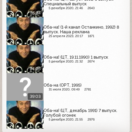
Специальный выпуск
5 декабря 2020, 21:46
2643
15:34
Оба-на! (1-й канал Останкино, 1992) 8
выпуск. Наша реклама
25 апреля 2023, 20:17
1871
Оба-на! (ЦТ, 19.11.1990) 1 выпуск
5 декабря 2020, 21:32
2674
34:06
Оба-на (ОРТ, 1995)
31 июля 2020, 09:49
2781
39:03
Оба-на! (ЦТ, декабрь 1991) 7 выпуск.
Голубой огонек
5 декабря 2020, 21:55
2976