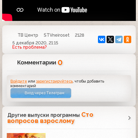
ТВ Центр
STVneiroset
2128
5 декабря 2020, 21:15
Есть проблема?
0
Комментарии
Войдите
или
зарегистрируйтесь
, чтобы добавить
комментарий
Вход через Телеграм
Сто
Другие выпуски программы
вопросов взрослому