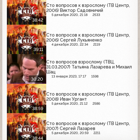
Сто вопросов к взрослому (ТВ Центр,
2006) Виктор Садовничий
5 декабря 2020, 21:18
2533
38:42
Сто вопросов к взрослому (ТВ Центр,
2006) Сергей Лукьяненко
4 декабря 2020, 22:34
2119
39:11
Сто вопросов взрослому (ТВЦ,
31.03.2007) Татьяна Лазарева и Михаил
Шац
13 января 2023, 17:17
1598
30:20
Сто вопросов к взрослому (ТВ Центр,
2008) Иван Ургант
5 декабря 2020, 21:12
2586
38:59
Сто вопросов к взрослому (ТВ Центр,
2007) Сергей Лазарев
5 декабря 2020, 20:59
2211
38:44