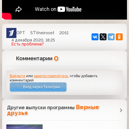
ОРТ
STVneiroset
2051
4 декабря 2020, 18:25
Есть проблема?
0
Комментарии
Войдите
или
зарегистрируйтесь
, чтобы добавить
комментарий
Вход через Телеграм
Верные
Другие выпуски программы
друзья