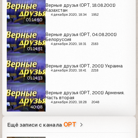
Верные друзья (ОРТ, 18.08.2001)
Казахстан
4 декабря 2020, 18:34
1952
01:14:50
Верные друзья (ОРТ, 04.08.2001)
Белоруссия
4 декабря 2020, 18:31
2183
01:14:51
Верные друзья (ОРТ, 2001) Украина
4 декабря 2020, 18:41
2218
01:14:13
Верные друзья (ОРТ, 2001) Армения.
Часть вторая
4 декабря 2020, 18:28
2048
40:08
ОРТ
Ещё записи с канала