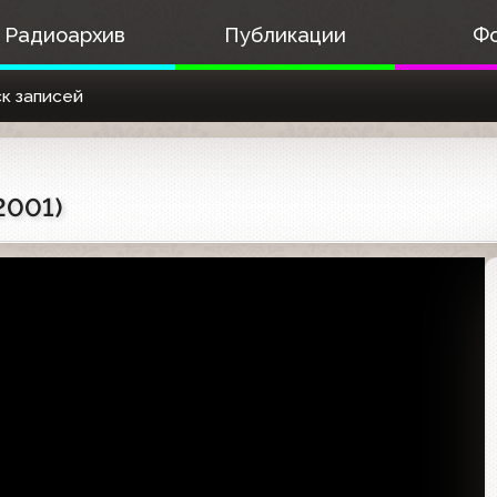
Радиоархив
Публикации
Ф
к записей
2001)