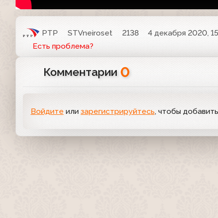
РТР
STVneiroset
2138
4 декабря 2020, 1
Есть проблема?
0
Комментарии
Войдите
или
зарегистрируйтесь
, чтобы добавит