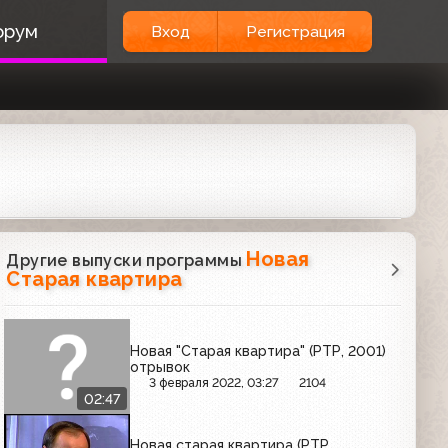
орум
Вход
Регистрация
Новая
Другие выпуски программы
Старая квартира
Новая "Старая квартира" (РТР, 2001)
отрывок
3 февраля 2022, 03:27
2104
02:47
Новая старая квартира (РТР,