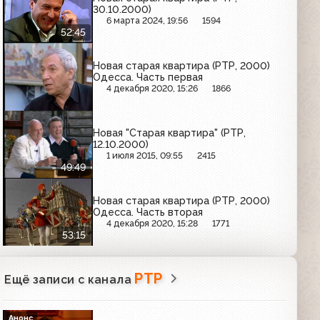
30.10.2000)
6 марта 2024, 19:56
1594
52:45
Новая старая квартира (РТР, 2000)
Одесса. Часть первая
4 декабря 2020, 15:26
1866
Новая "Старая квартира" (РТР,
12.10.2000)
1 июля 2015, 09:55
2415
49:49
Новая старая квартира (РТР, 2000)
Одесса. Часть вторая
4 декабря 2020, 15:28
1771
53:15
РТР
Ещё записи с канала
Анонс