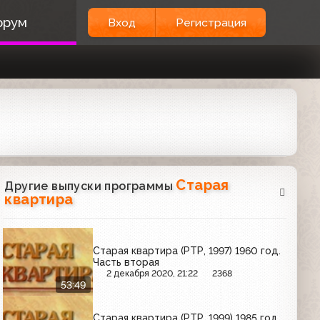
орум
Вход
Регистрация
Старая
Другие выпуски программы
квартира
Старая квартира (РТР, 1997) 1960 год.
Часть вторая
2 декабря 2020, 21:22
2368
53:49
Старая квартира (РТР, 1999) 1985 год.