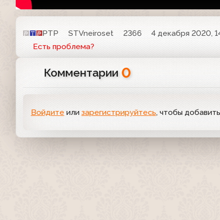
РТР
STVneiroset
2366
4 декабря 2020, 1
Есть проблема?
0
Комментарии
Войдите
или
зарегистрируйтесь
, чтобы добавит