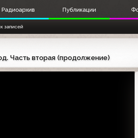
Радиоархив
Публикации
Ф
к записей
год. Часть вторая (продолжение)