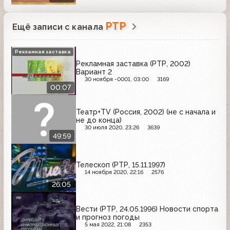
РТР
Ещё записи с канала
Рекламная заставка
Рекламная заставка (РТР, 2002)
Вариант 2
30 ноября -0001, 03:00
3169
00:07
Театр+TV (Россия, 2002) (не с начала и
не до конца)
30 июля 2020, 23:26
3639
49:59
Телескоп (РТР, 15.11.1997)
14 ноября 2020, 22:16
2576
26:05
Вести (РТР, 24.05.1996) Новости спорта
и прогноз погоды
5 мая 2022, 21:08
2353