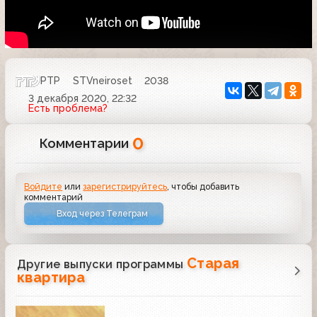
РТР
STVneiroset
2038
3 декабря 2020, 22:32
Есть проблема?
0
Комментарии
Войдите
или
зарегистрируйтесь
, чтобы добавить
комментарий
Вход через Телеграм
Старая
Другие выпуски программы
квартира