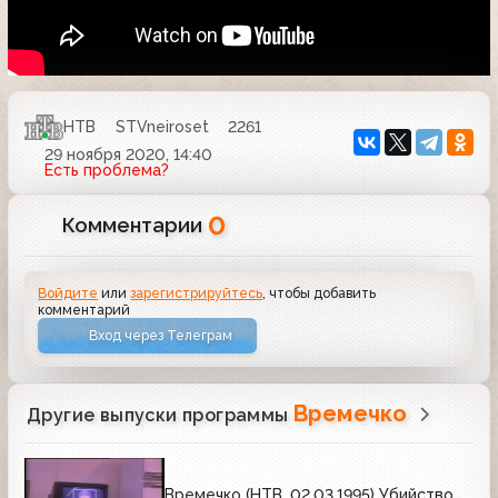
НТВ
STVneiroset
2261
29 ноября 2020, 14:40
Есть проблема?
0
Комментарии
Войдите
или
зарегистрируйтесь
, чтобы добавить
комментарий
Вход через Телеграм
Времечко
Другие выпуски программы
Времечко (НТВ, 02.03.1995) Убийство