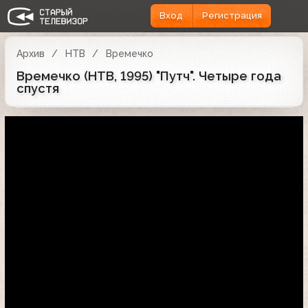
Вход
Регистрация
Архив
НТВ
Времечко
Времечко (НТВ, 1995) "Путч". Четыре года
спустя