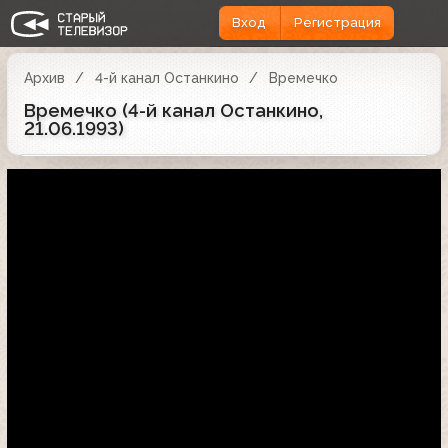
Вход
Регистрация
Архив
4-й канал Останкино
Времечко
Времечко (4-й канал Останкино,
21.06.1993)