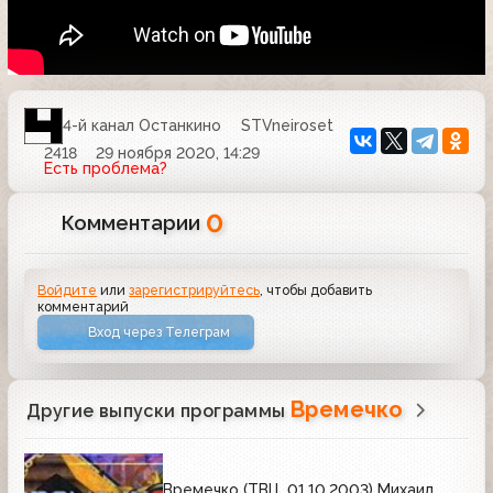
4-й канал Останкино
STVneiroset
2418
29 ноября 2020, 14:29
Есть проблема?
0
Комментарии
Войдите
или
зарегистрируйтесь
, чтобы добавить
комментарий
Вход через Телеграм
Времечко
Другие выпуски программы
Времечко (ТВЦ, 01.10.2003) Михаил