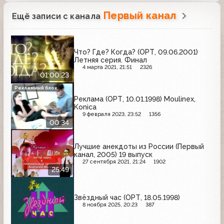
Первый канал
Ещё записи с канала
Что? Где? Когда? (ОРТ, 09.06.2001)
Летняя серия. Финал
4 марта 2021, 21:51
2326
01:00:23
Рекламный блок
Реклама (ОРТ, 10.01.1998) Moulinex,
Konica
9 февраля 2023, 23:52
1356
00:34
Лучшие анекдоты из России (Первый
канал, 2005) 19 выпуск
27 сентября 2021, 21:24
1902
25:49
Звёздный час (ОРТ, 18.05.1998)
8 ноября 2025, 20:23
387