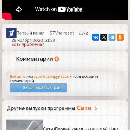
Первый канал
STVneiroset
2272
28 ноября 2020, 21:39
Есть проблема?
0
Комментарии
Войдите
или
зарегистрируйтесь
, чтобы добавить
комментарий
Вход через Телеграм
Сати
Другие выпуски программы
Сати (Первый канал, 27.08.2004) Нина