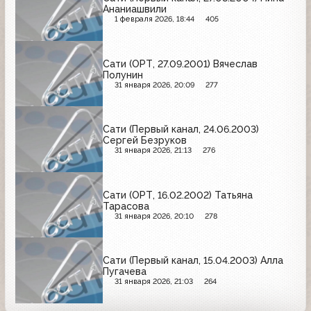
Ананиашвили
1 февраля 2026, 18:44
405
Сати (ОРТ, 27.09.2001) Вячеслав
Полунин
31 января 2026, 20:09
277
Сати (Первый канал, 24.06.2003)
Сергей Безруков
31 января 2026, 21:13
276
Сати (ОРТ, 16.02.2002) Татьяна
Тарасова
31 января 2026, 20:10
278
Сати (Первый канал, 15.04.2003) Алла
Пугачева
31 января 2026, 21:03
264