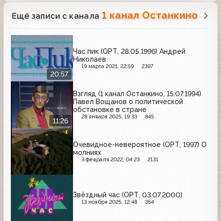
1 канал Останкино
Ещё записи с канала
Час пик (ОРТ, 28.05.1996) Андрей
Николаев
19 марта 2021, 22:59
2397
20:57
Взгляд (1 канал Останкино, 15.07.1994)
Павел Вощанов о политической
обстановке в стране
28 января 2025, 19:33
845
11:26
Очевидное-невероятное (ОРТ, 1997) О
молниях
3 февраля 2022, 04:23
2131
Звёздный час (ОРТ, 03.07.2000)
13 ноября 2025, 12:48
354