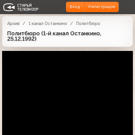
Вход
Регистрация
Архив
1 канал Останкино
Политбюро
Политбюро (1-й канал Останкино,
25.12.1992)