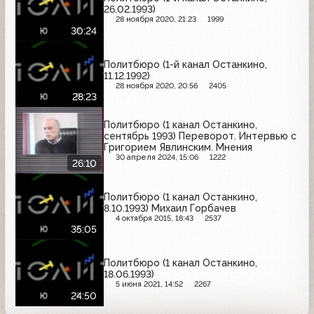
26.02.1993)
28 ноября 2020, 21:23
1999
30:24
Политбюро (1-й канал Останкино,
11.12.1992)
28 ноября 2020, 20:56
2405
28:23
Политбюро (1 канал Останкино,
сентябрь 1993) Переворот. Интервью с
Григорием Явлинским. Мнения
30 апреля 2024, 15:06
1222
26:10
Политбюро (1 канал Останкино,
8.10.1993) Михаил Горбачев
4 октября 2015, 18:43
2537
35:05
Политбюро (1 канал Останкино,
18.06.1993)
5 июня 2021, 14:52
2267
24:50