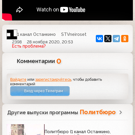
1 канал Останкино
STVneiroset
2398
28 ноября 2020, 20:53
Есть проблема?
0
Комментарии
Войдите
или
зарегистрируйтесь
, чтобы добавить
комментарий
Вход через Телеграм
Политбюро
Другие выпуски программы
Политбюро (1 канал Останкино,