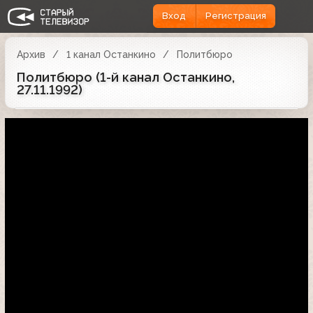
Вход
Регистрация
Архив
1 канал Останкино
Политбюро
Политбюро (1-й канал Останкино,
27.11.1992)