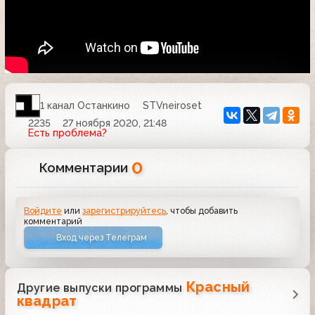
1 канал Останкино
STVneiroset
2235
27 ноября 2020, 21:48
Есть проблема?
0
Комментарии
Войдите
или
зарегистрируйтесь
, чтобы добавить
комментарий
Вход через Телеграм
Красный
Другие выпуски программы
квадрат