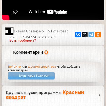
1 канал Останкино
STVneiroset
2178
27 ноября 2020, 20:51
Есть проблема?
0
Комментарии
Войдите
или
зарегистрируйтесь
, чтобы добавить
комментарий
Вход через Телеграм
Красный
Другие выпуски программы
квадрат