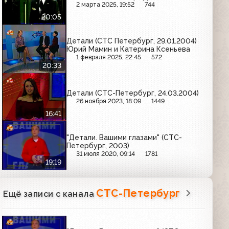
2 марта 2025, 19:52
744
20:05
Детали (СТС Петербург, 29.01.2004)
Юрий Мамин и Катерина Ксеньева
1 февраля 2025, 22:45
572
20:33
Детали (СТС-Петербург, 24.03.2004)
26 ноября 2023, 18:09
1449
16:41
"Детали. Вашими глазами" (СТС-
Петербург, 2003)
31 июля 2020, 09:14
1781
19:19
СТС-Петербург
Ещё записи с канала