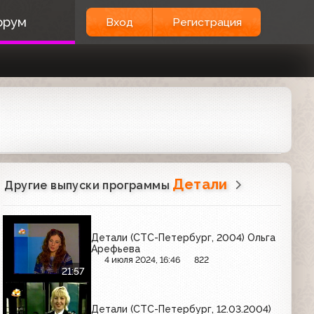
орум
Вход
Регистрация
Детали
Другие выпуски программы
Детали (СТС-Петербург, 2004) Ольга
Арефьева
4 июля 2024, 16:46
822
21:57
Детали (СТС-Петербург, 12.03.2004)