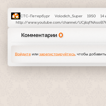
СТС-Петербург
Volodich_Super
1950
14 
http://www.youtube.com/channel/UCjilqfNAsoB7
0
Комментарии
Войдите
или
зарегистрируйтесь
, чтобы добавит