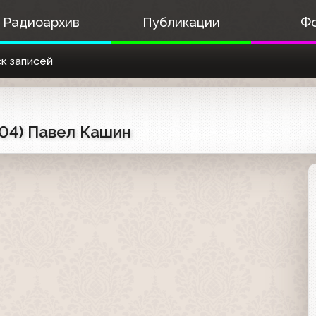
Радиоархив
Публикации
Ф
к записей
04) Павел Кашин