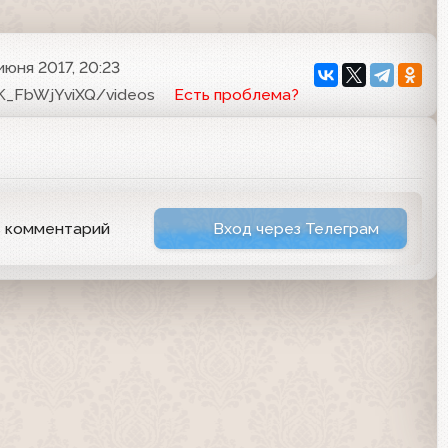
июня 2017, 20:23
K_FbWjYviXQ/videos
Есть проблема?
ь комментарий
Вход через Телеграм